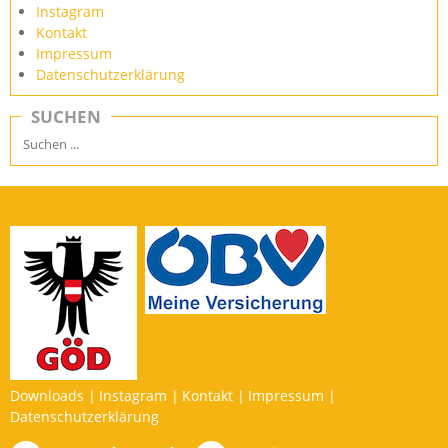
Instagram
Kontakt
Impressum
Datenschutzerklärung
SUCHEN
Downloads
Instagram
Kontakt
Impressum
Datenschutzerklärung