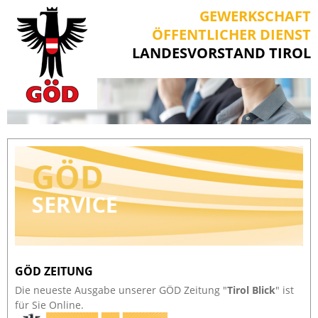
GEWERKSCHAFT
ÖFFENTLICHER DIENST
LANDESVORSTAND TIROL
GÖD ZEITUNG
Die neueste Ausgabe unserer GÖD Zeitung "
Tirol Blick
" ist
für Sie Online.