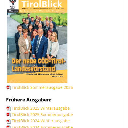
TirolBlick Sommerausgabe 2026
Frühere Ausgaben:
TirolBlick 2025 Winterausgabe
TirolBlick 2025 Sommerausgabe
TirolBlick 2024 Winterausgabe
TirolBlick 2024 Sommerausgabe